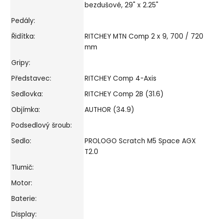
bezdušové, 29" x 2.25"
Pedály:
Řidítka:
RITCHEY MTN Comp 2 x 9, 700 / 720
mm
Gripy:
Představec:
RITCHEY Comp 4-Axis
Sedlovka:
RITCHEY Comp 2B (31.6)
Objímka:
AUTHOR (34.9)
Podsedlový šroub:
Sedlo:
PROLOGO Scratch M5 Space AGX
T2.0
Tlumič:
Motor:
Baterie:
Display: