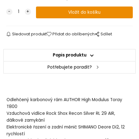
Sledovat produkt
Přidat do oblíbených
Sdílet
Popis produktu
Potřebujete poradit?
Odlehčený karbonový rám AUTHOR High Modulus Toray
T800
Vzduchová vidlice Rock Shox Recon Silver RL 29 AIR,
dálkové zamykání
Elektronické řazení a zadní měnič SHIMANO Deore Di2, 12
rychlostí