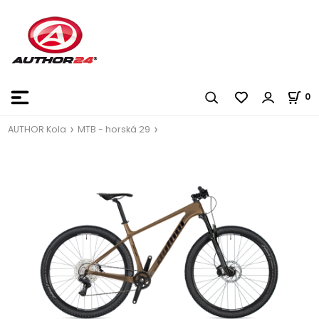
0
AUTHOR Kola
MTB - horská 29