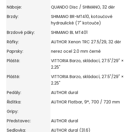
Náboje:
QUANDO Disc / SHIMANO, 32 děr
Brzdy:
SHIMANO BR-MT410, kotoučové
hydraulické (7" kotouče)
Brzdové páky:
SHIMANO BL MT401
Ráfky:
AUTHOR Xenon TRC 27.5/29, 32 děr
Paprsky:
nerez ocel 2.0 mm černé
Pláště:
VITTORIA Barzo, skládací, 27.5"/29" ×
2.25"
Pláště:
VITTORIA Barzo, skládací, 27.5"/29" ×
2.25"
Pedály:
AUTHOR dural
Řidítka:
AUTHOR Flatbar, 9°, 700 / 720 mm
Gripy:
Představec:
AUTHOR dural
Sedlovka:
AUTHOR dural (31.6)