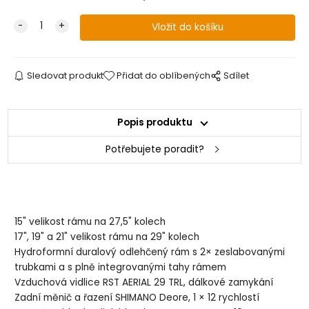
Sledovat produkt
Přidat do oblíbených
Sdílet
Popis produktu
Potřebujete poradit?
15" velikost rámu na 27,5" kolech
17", 19" a 21" velikost rámu na 29" kolech
Hydroformní duralový odlehčený rám s 2× zeslabovanými
trubkami a s plně integrovanými tahy rámem
Vzduchová vidlice RST AERIAL 29 TRL, dálkové zamykání
Zadní měnič a řazení SHIMANO Deore, 1 × 12 rychlostí