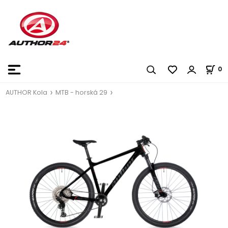
0
AUTHOR Kola
MTB - horská 29