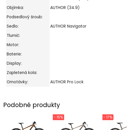
Objímka:
AUTHOR (34.9)
Podsedlový šroub:
Sedlo:
AUTHOR Navigator
Tlumič:
Motor:
Baterie:
Display:
Zapletená kola:
Omotávky:
AUTHOR Pro Lock
Podobné produkty
- 15%
- 17%