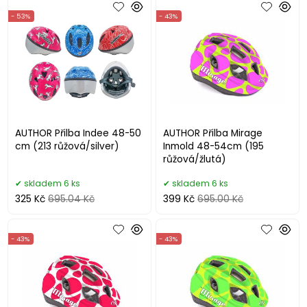
- 53%
- 43%
AUTHOR Přilba Indee 48-50
AUTHOR Přilba Mirage
cm (213 růžová/silver)
Inmold 48-54cm (195
růžová/žlutá)
skladem 6 ks
skladem 6 ks
325 Kč
695.04 Kč
399 Kč
695.00 Kč
- 43%
- 43%