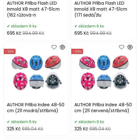
AUTHOR Přilba Flash LED
AUTHOR Přilba Flash LED
Inmold X8 matt 47-51cm
Inmold X8 matt 47-51cm
(162 růžová-n
(171 šedá/žlu
skladem 6 ks
skladem 6 ks
695 Kč
994.99 Kč
695 Kč
994.99 Kč
- 53%
- 53%
AUTHOR Přilba Indee 48-50
AUTHOR Přilba Indee 48-50
cm (211 modrá/stříbrná)
cm (211 červená/stříbrná)
skladem 6 ks
skladem 6 ks
325 Kč
695.04 Kč
325 Kč
695.04 Kč