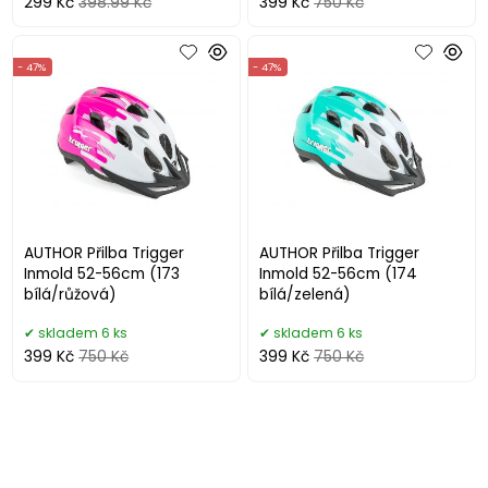
299 Kč
398.99 Kč
399 Kč
750 Kč
- 47%
- 47%
AUTHOR Přilba Trigger
AUTHOR Přilba Trigger
Inmold 52-56cm (173
Inmold 52-56cm (174
bílá/růžová)
bílá/zelená)
skladem 6 ks
skladem 6 ks
399 Kč
750 Kč
399 Kč
750 Kč