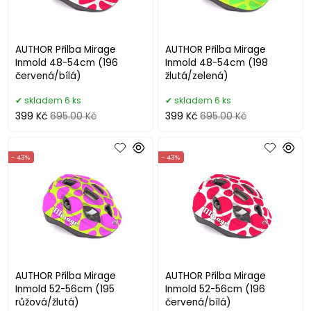
AUTHOR Přilba Mirage
AUTHOR Přilba Mirage
Inmold 48-54cm (196
Inmold 48-54cm (198
červená/bílá)
žlutá/zelená)
skladem 6 ks
skladem 6 ks
399 Kč
695.00 Kč
399 Kč
695.00 Kč
- 43%
- 43%
AUTHOR Přilba Mirage
AUTHOR Přilba Mirage
Inmold 52-56cm (195
Inmold 52-56cm (196
růžová/žlutá)
červená/bílá)