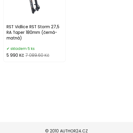
RST Vidlice RST Storm 27,5
RA Taper 180mm (černá-
matná)
skladem 5 ks
5 990 Kč
7 089.60 Kč
© 2010 AUTHOR24.CZ