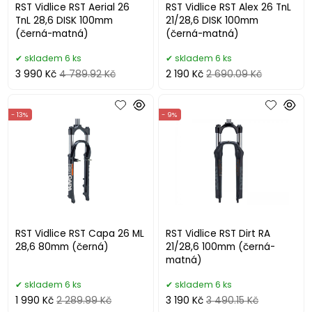
RST Vidlice RST Aerial 26
RST Vidlice RST Alex 26 TnL
TnL 28,6 DISK 100mm
21/28,6 DISK 100mm
(černá-matná)
(černá-matná)
skladem 6 ks
skladem 6 ks
3 990 Kč
4 789.92 Kč
2 190 Kč
2 690.09 Kč
- 13%
- 9%
RST Vidlice RST Capa 26 ML
RST Vidlice RST Dirt RA
28,6 80mm (černá)
21/28,6 100mm (černá-
matná)
skladem 6 ks
skladem 6 ks
1 990 Kč
2 289.99 Kč
3 190 Kč
3 490.15 Kč