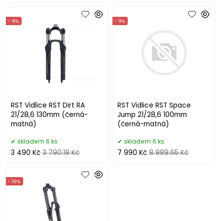
- 8%
- 11%
RST Vidlice RST Dirt RA
RST Vidlice RST Space
21/28,6 130mm (černá-
Jump 21/28,6 100mm
matná)
(černá-matná)
skladem 6 ks
skladem 6 ks
3 490 Kč
3 790.18 Kč
7 990 Kč
8 989.65 Kč
- 16%