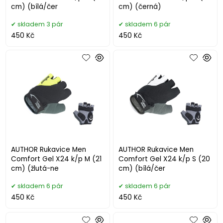
cm) (bílá/čer
cm) (černá)
skladem 3 pár
skladem 6 pár
450 Kč
450 Kč
AUTHOR Rukavice Men
AUTHOR Rukavice Men
Comfort Gel X24 k/p M (21
Comfort Gel X24 k/p S (20
cm) (žlutá-ne
cm) (bílá/čer
skladem 6 pár
skladem 6 pár
450 Kč
450 Kč