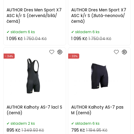
AUTHOR Dres Men Sport X7
AUTHOR Dres Men Sport X7
ASC k/r S (červená/bílá/
ASC k/r S (žlutá-neonová/
černá)
černá)
skladem 6 ks
skladem 6 ks
1 095 Kč
1 750.04 Kč
1 095 Kč
1 750.04 Kč
- 34%
- 33%
AUTHOR Kalhoty AS-7 lacl S
AUTHOR Kalhoty AS-7 pas
(černá)
M (černá)
skladem 2 ks
skladem 6 ks
895 Kč
1 349.93 Kč
795 Kč
1 194.95 Kč