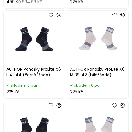
499 Kč
694.99 Kč
225 Kč
AUTHOR Ponožky ProLite X6
AUTHOR Ponožky ProLite X6
L 41-44 (černá/šedá)
M 38-42 (bílá/šedá)
skladem 6 pár
skladem 6 pár
225 Kč
225 Kč