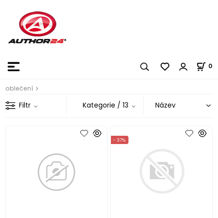
0
oblečení
Filtr
Kategorie
/ 13
- 37%