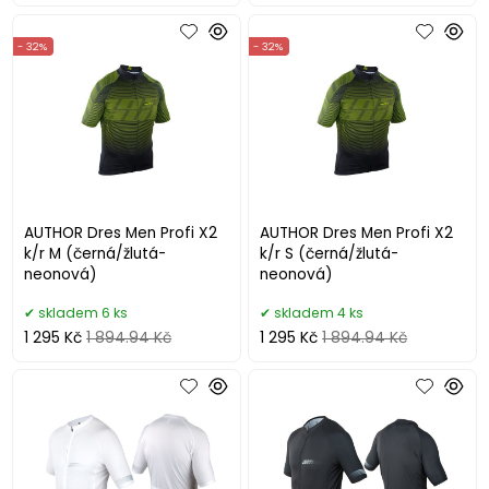
- 32%
- 32%
AUTHOR Dres Men Profi X2
AUTHOR Dres Men Profi X2
k/r M (černá/žlutá-
k/r S (černá/žlutá-
neonová)
neonová)
skladem 6 ks
skladem 4 ks
1 295 Kč
1 894.94 Kč
1 295 Kč
1 894.94 Kč