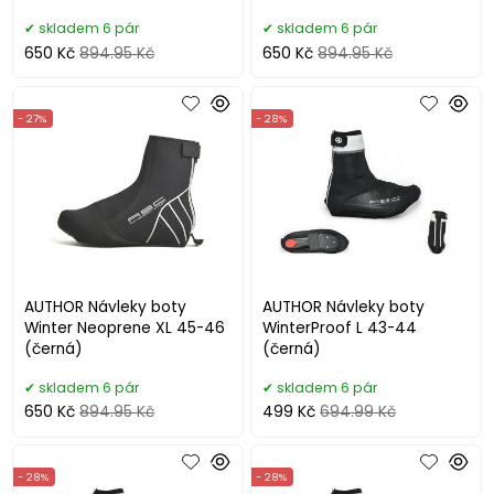
skladem 6 pár
skladem 6 pár
650 Kč
894.95 Kč
650 Kč
894.95 Kč
- 27%
- 28%
AUTHOR Návleky boty
AUTHOR Návleky boty
Winter Neoprene XL 45-46
WinterProof L 43-44
(černá)
(černá)
skladem 6 pár
skladem 6 pár
650 Kč
894.95 Kč
499 Kč
694.99 Kč
- 28%
- 28%