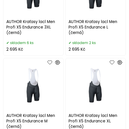
AUTHOR Kraťasy lacl Men
AUTHOR Kraťasy lacl Men
Profi X5 Endurance 3XL
Profi X5 Endurance L
(černá)
(černá)
skladem 6 ks
skladem 2 ks
2 695 Kč
2 695 Kč
AUTHOR Kraťasy lacl Men
AUTHOR Kraťasy lacl Men
Profi X5 Endurance M
Profi X5 Endurance XL
(černá)
(černá)