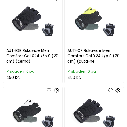
AUTHOR Rukavice Men
AUTHOR Rukavice Men
Comfort Gel X24 k/p S (20
Comfort Gel X24 k/p S (20
cm) (černá)
cm) (žlutá-ne
skladem 6 pár
skladem 6 pár
450 Kč
450 Kč