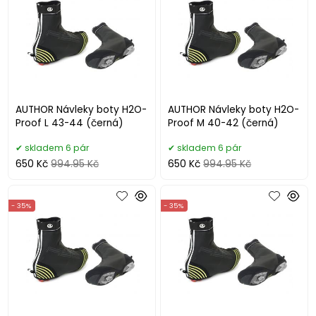
AUTHOR Návleky boty H2O-
AUTHOR Návleky boty H2O-
Proof L 43-44 (černá)
Proof M 40-42 (černá)
skladem 6 pár
skladem 6 pár
650 Kč
994.95 Kč
650 Kč
994.95 Kč
- 35%
- 35%