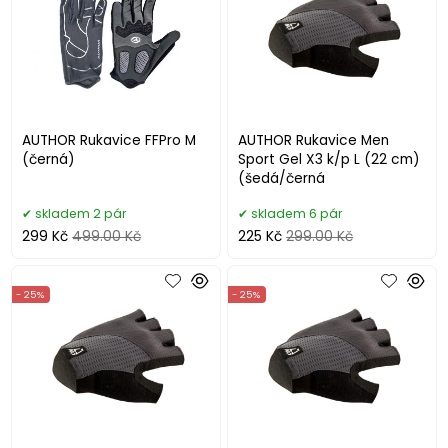
AUTHOR Rukavice FFPro M
AUTHOR Rukavice Men
(černá)
Sport Gel X3 k/p L (22 cm)
(šedá/černá
skladem 2 pár
skladem 6 pár
299 Kč
499.00 Kč
225 Kč
299.00 Kč
- 25%
- 25%