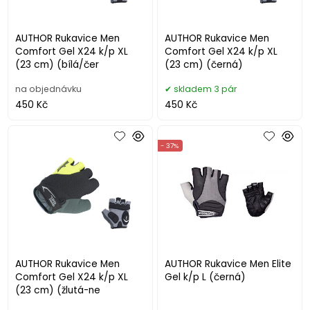
AUTHOR Rukavice Men
AUTHOR Rukavice Men
Comfort Gel X24 k/p XL
Comfort Gel X24 k/p XL
(23 cm) (bílá/čer
(23 cm) (černá)
na objednávku
skladem 3 pár
450 Kč
450 Kč
- 37%
AUTHOR Rukavice Men
AUTHOR Rukavice Men Elite
Comfort Gel X24 k/p XL
Gel k/p L (černá)
(23 cm) (žlutá-ne