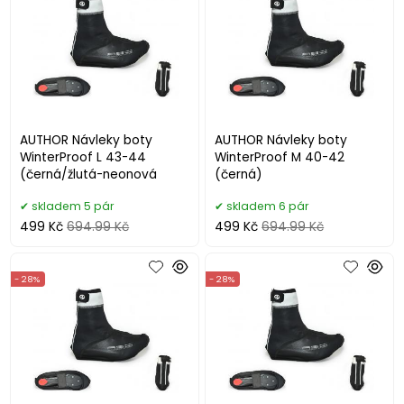
AUTHOR Návleky boty
AUTHOR Návleky boty
WinterProof L 43-44
WinterProof M 40-42
(černá/žlutá-neonová
(černá)
skladem 5 pár
skladem 6 pár
499 Kč
694.99 Kč
499 Kč
694.99 Kč
- 28%
- 28%