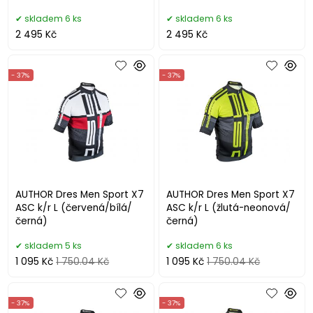
skladem 6 ks
skladem 6 ks
2 495 Kč
2 495 Kč
- 37%
- 37%
AUTHOR Dres Men Sport X7
AUTHOR Dres Men Sport X7
ASC k/r L (červená/bílá/
ASC k/r L (žlutá-neonová/
černá)
černá)
skladem 5 ks
skladem 6 ks
1 095 Kč
1 750.04 Kč
1 095 Kč
1 750.04 Kč
- 37%
- 37%