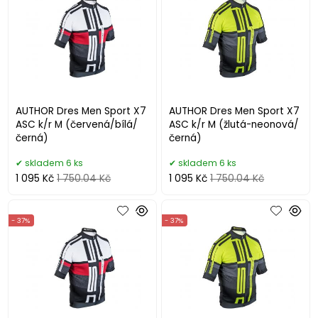
AUTHOR Dres Men Sport X7
AUTHOR Dres Men Sport X7
ASC k/r M (červená/bílá/
ASC k/r M (žlutá-neonová/
černá)
černá)
skladem 6 ks
skladem 6 ks
1 095 Kč
1 750.04 Kč
1 095 Kč
1 750.04 Kč
- 37%
- 37%