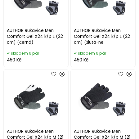
AUTHOR Rukavice Men
AUTHOR Rukavice Men
Comfort Gel X24 k/p L (22
Comfort Gel X24 k/p L (22
cm) (černá)
cm) (žlutá-ne
skladem 6 pár
skladem 6 pár
450 Kč
450 Kč
AUTHOR Rukavice Men
AUTHOR Rukavice Men
Comfort Gel X24 k/p M (21
Comfort Gel X24 k/p M (21