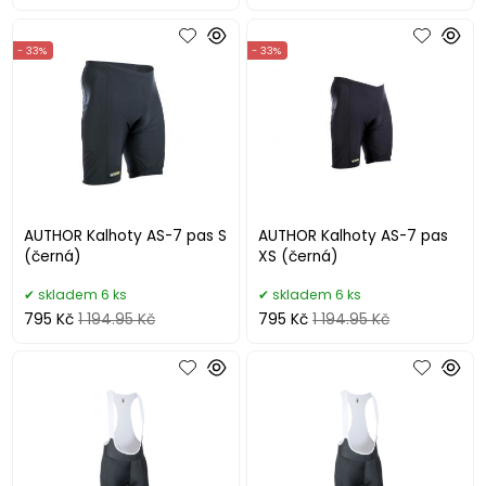
- 33%
- 33%
AUTHOR Kalhoty AS-7 pas S
AUTHOR Kalhoty AS-7 pas
(černá)
XS (černá)
skladem 6 ks
skladem 6 ks
795 Kč
1 194.95 Kč
795 Kč
1 194.95 Kč