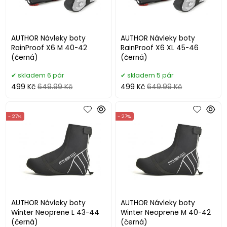
AUTHOR Návleky boty
AUTHOR Návleky boty
RainProof X6 M 40-42
RainProof X6 XL 45-46
(černá)
(černá)
skladem 6 pár
skladem 5 pár
499 Kč
649.99 Kč
499 Kč
649.99 Kč
- 27%
- 27%
AUTHOR Návleky boty
AUTHOR Návleky boty
Winter Neoprene L 43-44
Winter Neoprene M 40-42
(černá)
(černá)