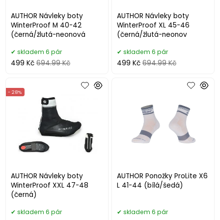
AUTHOR Návleky boty
AUTHOR Návleky boty
WinterProof M 40-42
WinterProof XL 45-46
(černá/žlutá-neonová
(černá/žlutá-neonov
skladem 6 pár
skladem 6 pár
499 Kč
694.99 Kč
499 Kč
694.99 Kč
- 28%
AUTHOR Návleky boty
AUTHOR Ponožky ProLite X6
WinterProof XXL 47-48
L 41-44 (bílá/šedá)
(černá)
skladem 6 pár
skladem 6 pár