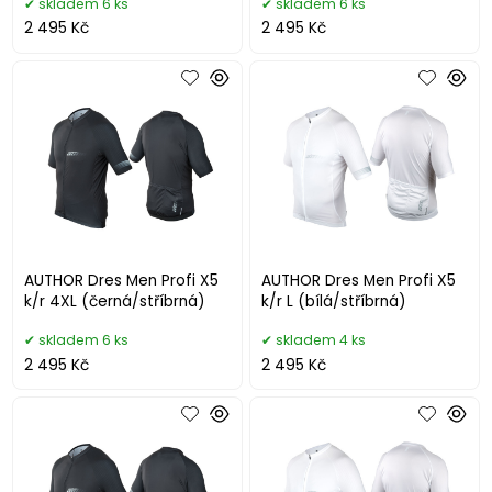
skladem 6 ks
skladem 6 ks
2 495 Kč
2 495 Kč
AUTHOR Dres Men Profi X5
AUTHOR Dres Men Profi X5
k/r 4XL (černá/stříbrná)
k/r L (bílá/stříbrná)
skladem 6 ks
skladem 4 ks
2 495 Kč
2 495 Kč