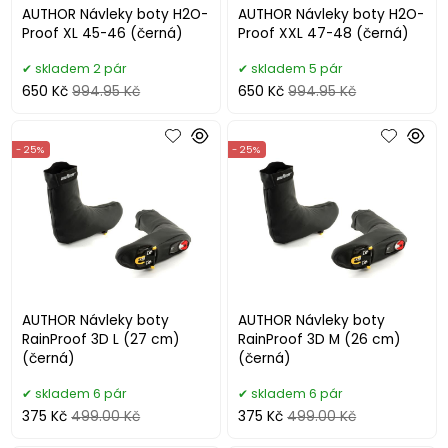
AUTHOR Návleky boty H2O-
AUTHOR Návleky boty H2O-
Proof XL 45-46 (černá)
Proof XXL 47-48 (černá)
skladem 2 pár
skladem 5 pár
650 Kč
994.95 Kč
650 Kč
994.95 Kč
- 25%
- 25%
AUTHOR Návleky boty
AUTHOR Návleky boty
RainProof 3D L (27 cm)
RainProof 3D M (26 cm)
(černá)
(černá)
skladem 6 pár
skladem 6 pár
375 Kč
499.00 Kč
375 Kč
499.00 Kč