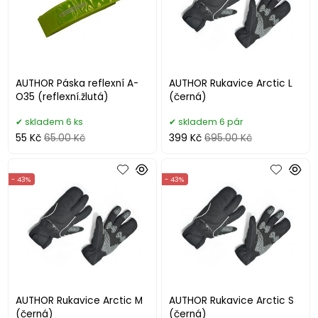
AUTHOR Páska reflexní A-
AUTHOR Rukavice Arctic L
O35 (reflexní.žlutá)
(černá)
skladem 6 ks
skladem 6 pár
55 Kč
65.00 Kč
399 Kč
695.00 Kč
- 43%
- 43%
AUTHOR Rukavice Arctic M
AUTHOR Rukavice Arctic S
(černá)
(černá)