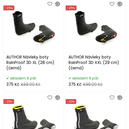
- 25%
- 25%
AUTHOR Návleky boty
AUTHOR Návleky boty
RainProof 3D XL (28 cm)
RainProof 3D XXL (29 cm)
(černá)
(černá)
skladem 6 pár
skladem 6 pár
375 Kč
499.00 Kč
375 Kč
499.00 Kč
- 23%
- 23%