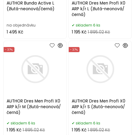
AUTHOR Bunda Active L
AUTHOR Dres Men Profi X0
(žlutá-neonová/černá)
ARP k/r L (žlutá-neonová/
černá)
na objednávku
skladem 6 ks
1 495 Kč
1 195 Kč
1 895.02 Kč
- 37%
- 37%
AUTHOR Dres Men Profi X0
AUTHOR Dres Men Profi X0
ARP k/r M (žlutá-neonová/
ARP k/r S (žlutá-neonová/
černá)
černá)
skladem 6 ks
skladem 6 ks
1 195 Kč
1 895.02 Kč
1 195 Kč
1 895.02 Kč