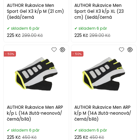
AUTHOR Rukavice Men
AUTHOR Rukavice Men
Sport Gel X3 k/p M (21 cm)
Sport Gel X3 k/p XL (23
(šedá/černá
cm) (šedá/černá
skladem 6 pár
skladem 6 pár
225 Kč
299.00 Kč
225 Kč
299.00 Kč
- 50%
- 50%
AUTHOR Rukavice Men ARP
AUTHOR Rukavice Men ARP
k/p L (14A žlutá-neonová/
k/p M (14A žlutá-neonová/
černá/bílá)
černá/bílá)
skladem 6 pár
skladem 6 pár
225 Kč
450 Kč
225 Kč
450 Kč