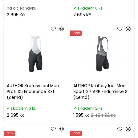
na objednávku
skladem 6 ks
2 695 Kč
2 695 Kč
- 36%
AUTHOR Kraťasy lacl Men
AUTHOR Kraťasy lacl Men
Profi X5 Endurance XXL
Sport X7 ARP Endurance S
(černá)
(černá)
skladem 6 ks
skladem 2 ks
2 695 Kč
1 595 Kč
2 494.92 Kč
- 35%
- 35%