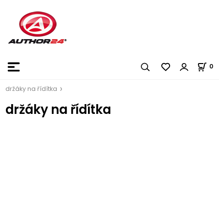
0
držáky na řídítka
držáky na řídítka