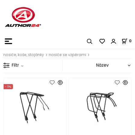
0
nosiče, koše, stojánky
nosiče se vzpěrami
Filtr
- 11%