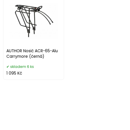
AUTHOR Nosič ACR-65-Alu
Carrymore (černá)
skladem 6 ks
1 095 Kč