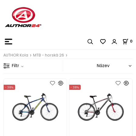
0
AUTHOR Kola
MTB - horská 26
Filtr
- 38%
- 38%