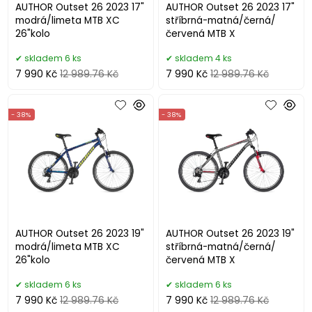
AUTHOR Outset 26 2023 17"
AUTHOR Outset 26 2023 17"
modrá/limeta MTB XC
stříbrná-matná/černá/
26"kolo
červená MTB X
skladem 6 ks
skladem 4 ks
7 990 Kč
12 989.76 Kč
7 990 Kč
12 989.76 Kč
- 38%
- 38%
AUTHOR Outset 26 2023 19"
AUTHOR Outset 26 2023 19"
modrá/limeta MTB XC
stříbrná-matná/černá/
26"kolo
červená MTB X
skladem 6 ks
skladem 6 ks
7 990 Kč
12 989.76 Kč
7 990 Kč
12 989.76 Kč