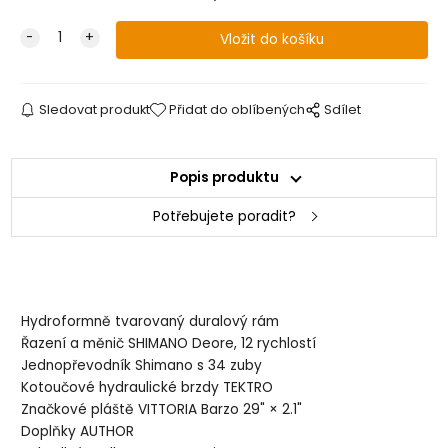
Sledovat produkt
Přidat do oblíbených
Sdílet
Popis produktu
Potřebujete poradit?
Hydroformně tvarovaný duralový rám
Řazení a měnič SHIMANO Deore, 12 rychlostí
Jednopřevodník Shimano s 34 zuby
Kotoučové hydraulické brzdy TEKTRO
Značkové pláště VITTORIA Barzo 29" × 2.1"
Doplňky AUTHOR