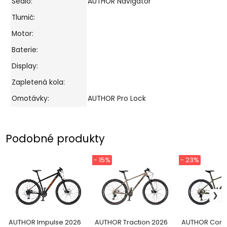
Sedlo:
AUTHOR Navigator
Tlumič:
Motor:
Baterie:
Display:
Zapletená kola:
Omotávky:
AUTHOR Pro Lock
Podobné produkty
- 15%
- 23%
AUTHOR Impulse 2026
AUTHOR Traction 2026
AUTHOR Conte