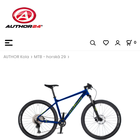
0
AUTHOR Kola
MTB - horská 29