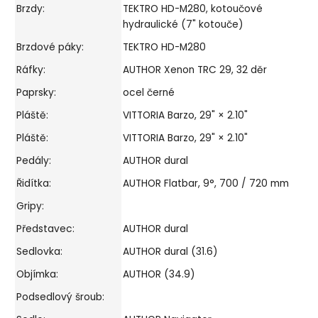
Brzdy:
TEKTRO HD-M280, kotoučové
hydraulické (7" kotouče)
Brzdové páky:
TEKTRO HD-M280
Ráfky:
AUTHOR Xenon TRC 29, 32 děr
Paprsky:
ocel černé
Pláště:
VITTORIA Barzo, 29" × 2.10"
Pláště:
VITTORIA Barzo, 29" × 2.10"
Pedály:
AUTHOR dural
Řidítka:
AUTHOR Flatbar, 9°, 700 / 720 mm
Gripy:
Představec:
AUTHOR dural
Sedlovka:
AUTHOR dural (31.6)
Objímka:
AUTHOR (34.9)
Podsedlový šroub: