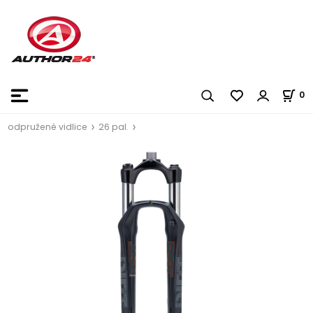
0
odpružené vidlice
26 pal.