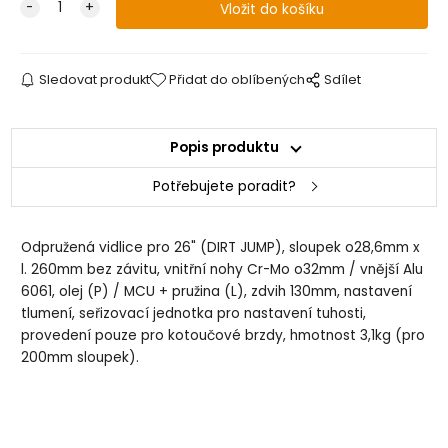
Sledovat produkt
Přidat do oblíbených
Sdílet
Popis produktu
Potřebujete poradit?
Odpružená vidlice pro 26" (DIRT JUMP), sloupek o28,6mm x
l. 260mm bez závitu, vnitřní nohy Cr-Mo o32mm / vnější Alu
6061, olej (P) / MCU + pružina (L), zdvih 130mm, nastavení
tlumení, seřizovací jednotka pro nastavení tuhosti,
provedení pouze pro kotoučové brzdy, hmotnost 3,1kg (pro
200mm sloupek).