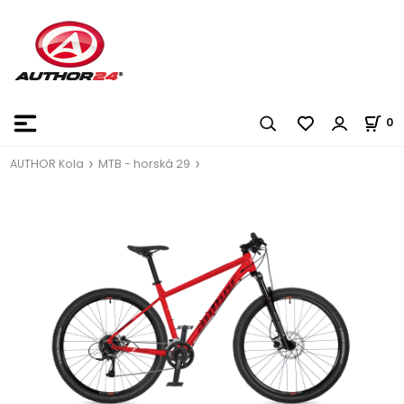
0
AUTHOR Kola
MTB - horská 29