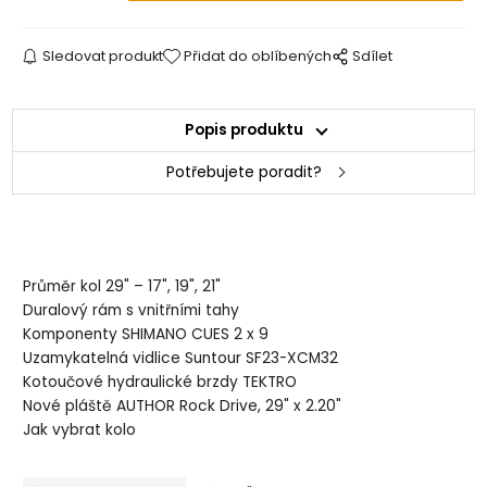
Sledovat produkt
Přidat do oblíbených
Sdílet
Popis produktu
Potřebujete poradit?
Průměr kol 29" – 17", 19", 21"
Duralový rám s vnitřními tahy
Komponenty SHIMANO CUES 2 x 9
Uzamykatelná vidlice Suntour SF23-XCM32
Kotoučové hydraulické brzdy TEKTRO
Nové pláště AUTHOR Rock Drive, 29" x 2.20"
Jak vybrat kolo