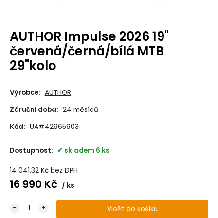
AUTHOR Impulse 2026 19"
červená/černá/bílá MTB
29"kolo
Výrobce:
AUTHOR
Záruční doba:
24 měsíců
Kód:
UA#42965903
Dostupnost:
skladem 6 ks
14 041.32
Kč
bez DPH
16 990
Kč
ks