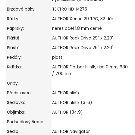
Brzdové páky:
TEKTRO HD-M275
Ráfky:
AUTHOR Xenon 29 TRC, 32 děr
Paprsky:
nerez ocel 1.8 mm černé
Pláště:
AUTHOR Rock Drive 29" x 2.20"
Pláště:
AUTHOR Rock Drive 29" x 2.20"
Pedály:
plast
Řidítka:
AUTHOR Flatbar hliník, rise 0 mm, 680
/ 700 mm
Gripy:
Představec:
AUTHOR hliník
Sedlovka:
AUTHOR hliník (31.6)
Objímka:
AUTHOR (34.9)
Podsedlový šroub:
Sedlo:
AUTHOR Navigator