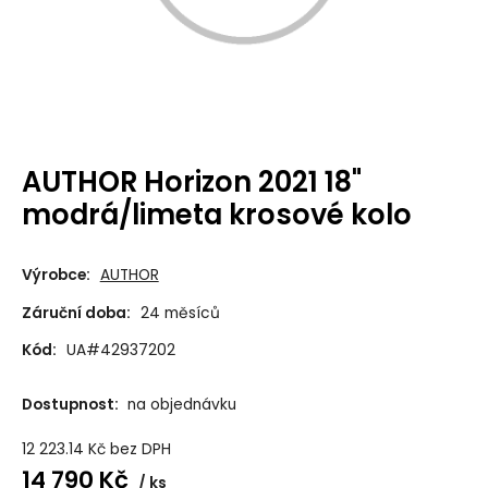
AUTHOR Horizon 2021 18"
modrá/limeta krosové kolo
Výrobce:
AUTHOR
Záruční doba:
24 měsíců
Kód:
UA#42937202
Dostupnost:
na objednávku
12 223.14
Kč
bez DPH
14 790
Kč
ks