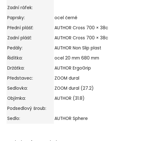
Zadní ráfek:
Paprsky:
ocel černé
Přední plášť:
AUTHOR Cross 700 × 38c
Zadní plášť:
AUTHOR Cross 700 × 38c
Pedály:
AUTHOR Non Slip plast
Řidítka:
ocel 20 mm 680 mm
Držátka:
AUTHOR ErgoGrip
Představec:
ZOOM dural
Sedlovka:
ZOOM dural (27.2)
Objímka:
AUTHOR (31.8)
Podsedlový šroub:
Sedlo:
AUTHOR Sphere