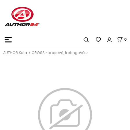
0
AUTHOR Kola
CROSS - krosová, trekingová