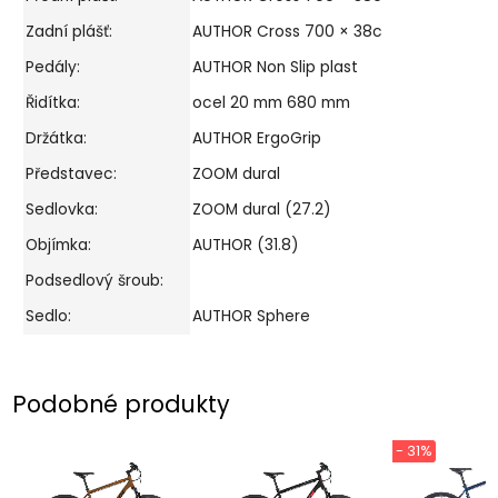
Zadní plášť:
AUTHOR Cross 700 × 38c
Pedály:
AUTHOR Non Slip plast
Řidítka:
ocel 20 mm 680 mm
Držátka:
AUTHOR ErgoGrip
Představec:
ZOOM dural
Sedlovka:
ZOOM dural (27.2)
Objímka:
AUTHOR (31.8)
Podsedlový šroub:
Sedlo:
AUTHOR Sphere
Podobné produkty
- 31%