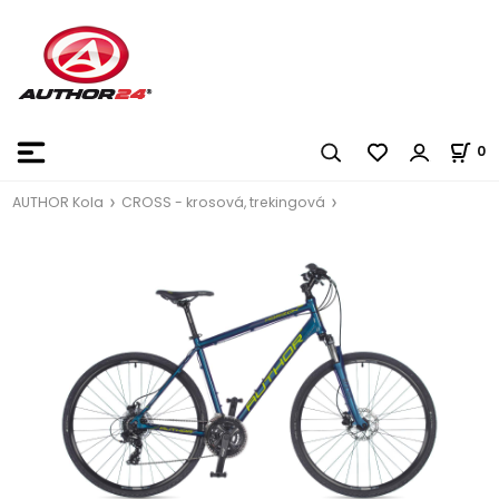
0
AUTHOR Kola
CROSS - krosová, trekingová