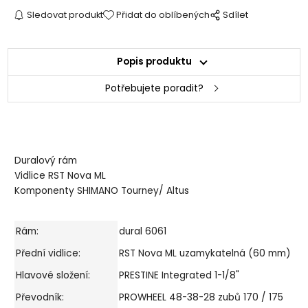
Sledovat produkt
Přidat do oblíbených
Sdílet
Popis produktu
Potřebujete poradit?
Duralový rám
Vidlice RST Nova ML
Komponenty SHIMANO Tourney/ Altus
Rám:
dural 6061
Přední vidlice:
RST Nova ML uzamykatelná (60 mm)
Hlavové složení:
PRESTINE Integrated 1-1/8"
Převodník:
PROWHEEL 48-38-28 zubů 170 / 175