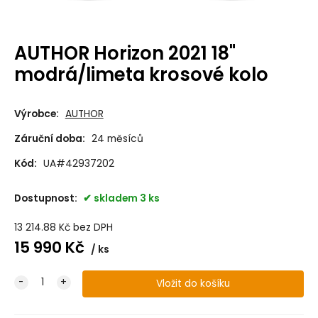
AUTHOR Horizon 2021 18"
modrá/limeta krosové kolo
Výrobce:
AUTHOR
Záruční doba:
24 měsíců
Kód:
UA#42937202
Dostupnost:
skladem 3 ks
13 214.88
Kč
bez DPH
15 990
Kč
ks