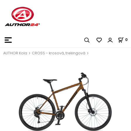
0
AUTHOR Kola
CROSS - krosová, trekingová