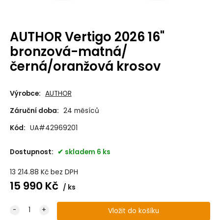
AUTHOR Vertigo 2026 16"
bronzová-matná/
černá/oranžová krosov
Výrobce:
AUTHOR
Záruční doba:
24 měsíců
Kód:
UA#42969201
Dostupnost:
skladem 6 ks
13 214.88
Kč
bez DPH
15 990
Kč
ks