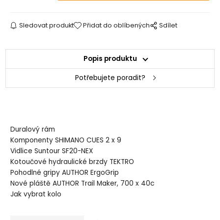
Sledovat produkt
Přidat do oblíbených
Sdílet
Popis produktu
Potřebujete poradit?
Duralový rám
Komponenty SHIMANO CUES 2 x 9
Vidlice Suntour SF20-NEX
Kotoučové hydraulické brzdy TEKTRO
Pohodlné gripy AUTHOR ErgoGrip
Nové pláště AUTHOR Trail Maker, 700 x 40c
Jak vybrat kolo