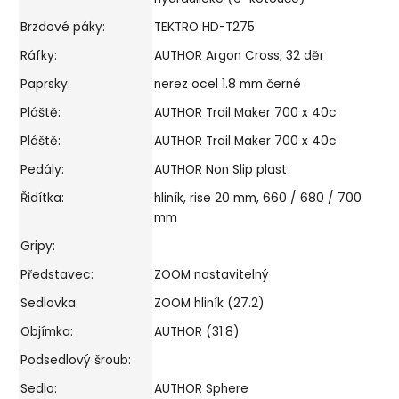
Brzdové páky:
TEKTRO HD-T275
Ráfky:
AUTHOR Argon Cross, 32 děr
Paprsky:
nerez ocel 1.8 mm černé
Pláště:
AUTHOR Trail Maker 700 x 40c
Pláště:
AUTHOR Trail Maker 700 x 40c
Pedály:
AUTHOR Non Slip plast
Řidítka:
hliník, rise 20 mm, 660 / 680 / 700
mm
Gripy:
Představec:
ZOOM nastavitelný
Sedlovka:
ZOOM hliník (27.2)
Objímka:
AUTHOR (31.8)
Podsedlový šroub:
Sedlo:
AUTHOR Sphere