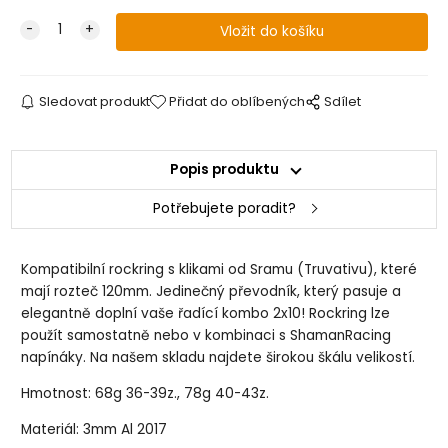
Sledovat produkt
Přidat do oblíbených
Sdílet
Popis produktu
Potřebujete poradit?
Kompatibilní rockring s klikami od Sramu (Truvativu), které
mají rozteč 120mm. Jedinečný převodník, který pasuje a
elegantně doplní vaše řadící kombo 2x10! Rockring lze
použít samostatně nebo v kombinaci s ShamanRacing
napínáky. Na našem skladu najdete širokou škálu velikostí.
Hmotnost: 68g 36-39z., 78g 40-43z.
Materiál: 3mm Al 2017