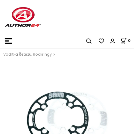
0
Vodítka Řetězu, Rockringy