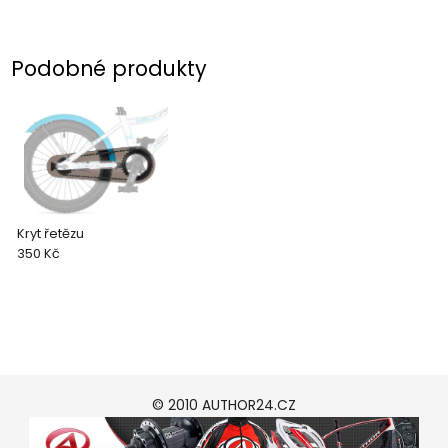
Podobné produkty
Kryt řetězu
350 Kč
© 2010 AUTHOR24.CZ