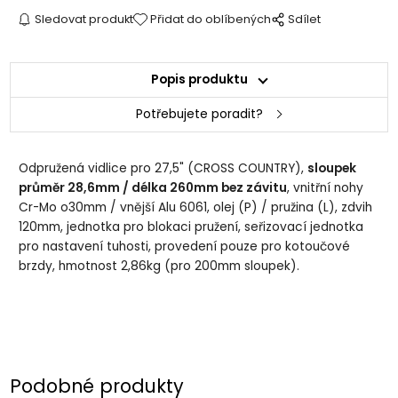
Sledovat produkt
Přidat do oblíbených
Sdílet
Popis produktu
Potřebujete poradit?
Odpružená vidlice pro 27,5" (CROSS COUNTRY),
sloupek
průměr 28,6mm / délka 260mm bez závitu
, vnitřní nohy
Cr-Mo o30mm / vnější Alu 6061, olej (P) / pružina (L), zdvih
120mm, jednotka pro blokaci pružení, seřizovací jednotka
pro nastavení tuhosti, provedení pouze pro kotoučové
brzdy, hmotnost 2,86kg (pro 200mm sloupek).
Podobné produkty