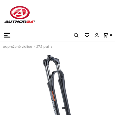
0
odpružené vidlice
27,5 pal.