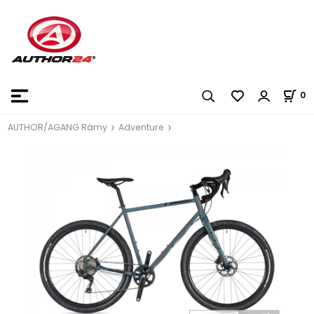
0
AUTHOR/AGANG Rámy
Adventure