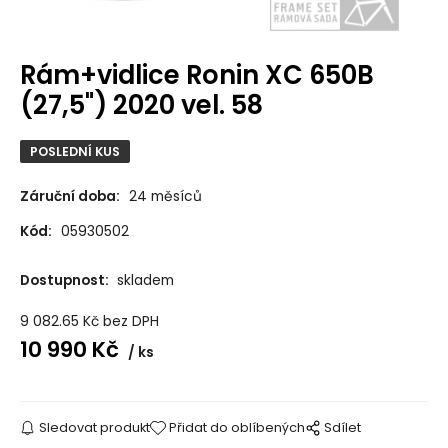
Rám+vidlice Ronin XC 650B
(27,5") 2020 vel. 58
POSLEDNÍ KUS
Záruční doba:
24 měsíců
Kód:
05930502
Dostupnost:
skladem
9 082.65
Kč
bez DPH
10 990
Kč
ks
Sledovat produkt
Přidat do oblíbených
Sdílet