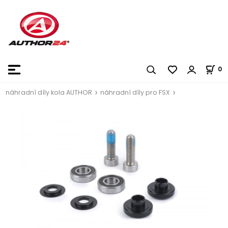
0
náhradní díly kola AUTHOR
náhradní díly pro FSX