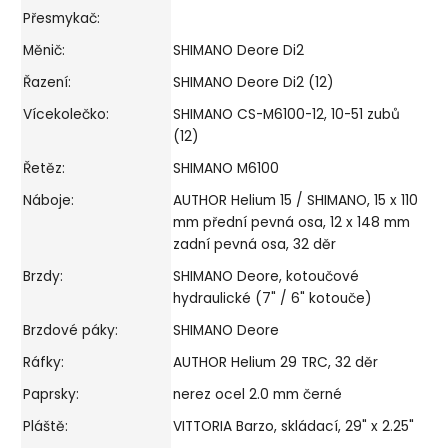
Přesmykač:
Měnič:
SHIMANO Deore Di2
Řazení:
SHIMANO Deore Di2 (12)
Vícekolečko:
SHIMANO CS-M6100-12, 10-51 zubů
(12)
Řetěz:
SHIMANO M6100
Náboje:
AUTHOR Helium 15 / SHIMANO, 15 x 110
mm přední pevná osa, 12 x 148 mm
zadní pevná osa, 32 děr
Brzdy:
SHIMANO Deore, kotoučové
hydraulické (7" / 6" kotouče)
Brzdové páky:
SHIMANO Deore
Ráfky:
AUTHOR Helium 29 TRC, 32 děr
Paprsky:
nerez ocel 2.0 mm černé
Pláště:
VITTORIA Barzo, skládací, 29" x 2.25"