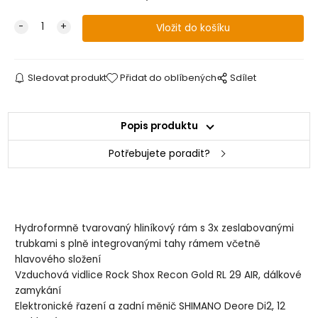
Sledovat produkt
Přidat do oblíbených
Sdílet
Popis produktu
Potřebujete poradit?
Hydroformně tvarovaný hliníkový rám s 3x zeslabovanými
trubkami s plně integrovanými tahy rámem včetně
hlavového složení
Vzduchová vidlice Rock Shox Recon Gold RL 29 AIR, dálkové
zamykání
Elektronické řazení a zadní měnič SHIMANO Deore Di2, 12