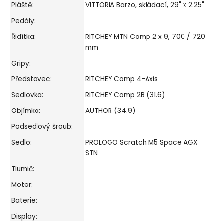
Pláště:
VITTORIA Barzo, skládací, 29" x 2.25"
Pedály:
Řidítka:
RITCHEY MTN Comp 2 x 9, 700 / 720
mm
Gripy:
Představec:
RITCHEY Comp 4-Axis
Sedlovka:
RITCHEY Comp 2B (31.6)
Objímka:
AUTHOR (34.9)
Podsedlový šroub:
Sedlo:
PROLOGO Scratch M5 Space AGX
STN
Tlumič:
Motor:
Baterie:
Display: