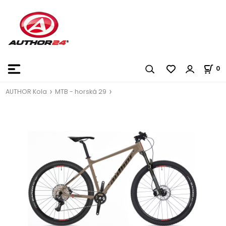
0
AUTHOR Kola
MTB - horská 29