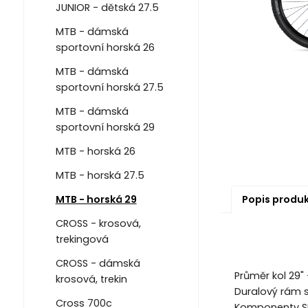
JUNIOR - dětská 27.5
MTB - dámská
sportovní horská 26
MTB - dámská
sportovní horská 27.5
MTB - dámská
sportovní horská 29
MTB - horská 26
MTB - horská 27.5
Popis produ
MTB - horská 29
CROSS - krosová,
trekingová
CROSS - dámská
Průměr kol 29" – 
krosová, trekin
Duralový rám s
Cross 700c
Komponenty SHI