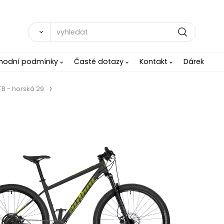
hodní podmínky
Časté dotazy
Kontakt
Dárek
B - horská 29