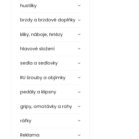
hustilky
brzdy a brzdové doplňky
kliky, náboje, řetězy
hlavové složení
sedla a sedlovky
RU šrouby a objímky
pedály a klipsny
gripy, omotávky a rohy
ráfky
Reklama