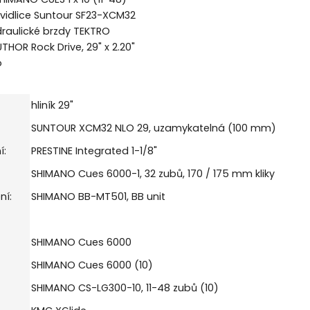
vidlice Suntour SF23-XCM32
raulické brzdy TEKTRO
THOR Rock Drive, 29" x 2.20"
o
hliník 29"
SUNTOUR XCM32 NLO 29, uzamykatelná (100 mm)
í:
PRESTINE Integrated 1-1/8"
SHIMANO Cues 6000-1, 32 zubů, 170 / 175 mm kliky
ní:
SHIMANO BB-MT501, BB unit
SHIMANO Cues 6000
SHIMANO Cues 6000 (10)
SHIMANO CS-LG300-10, 11-48 zubů (10)