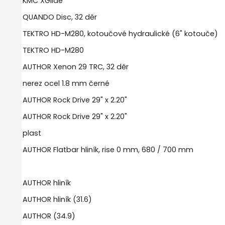
KMC XGlide
QUANDO Disc, 32 děr
TEKTRO HD-M280, kotoučové hydraulické (6" kotouče)
TEKTRO HD-M280
AUTHOR Xenon 29 TRC, 32 děr
nerez ocel 1.8 mm černé
AUTHOR Rock Drive 29" x 2.20"
AUTHOR Rock Drive 29" x 2.20"
plast
AUTHOR Flatbar hliník, rise 0 mm, 680 / 700 mm
AUTHOR hliník
AUTHOR hliník (31.6)
AUTHOR (34.9)