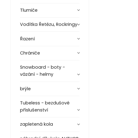
Tlumiče
Vodítka Řetězu, Rockringy
Řazení
Chrániče
Snowboard - boty -
vázání - helmy
brýle
Tubeless - bezdušové
příslušenství
zapletená kola