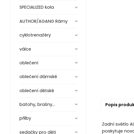
SPECIALIZED kola
AUTHOR/AGANG Rámy
cyklotrenažéry
válce
oblečení
oblečení dámské
oblečení dětské
batohy, brašny...
Popis produ
přilby
Zadní světlo A
poskytuje novo
sedačky pro děti