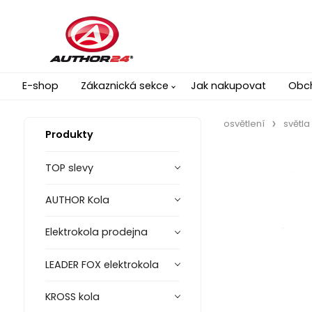
E-shop
Zákaznická sekce
Jak nakupovat
Obc
osvětlení
světla
Produkty
TOP slevy
AUTHOR Kola
Elektrokola prodejna
LEADER FOX elektrokola
KROSS kola