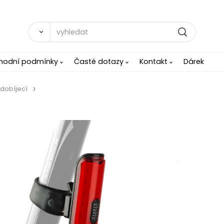
hodní podmínky
Časté dotazy
Kontakt
Dárek
 dobíjecí