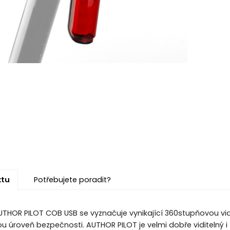
ktu
Potřebujete poradit?
UTHOR PILOT COB USB se vyznačuje vynikající 360stupňovou vidi
u úroveň bezpečnosti. AUTHOR PILOT je velmi dobře viditelný i