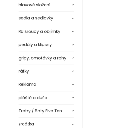
hlavové složení
sedla a sedlovky
RU šrouby a objímky
pedály a klipsny
gripy, omotávky a rohy
ráfky
Reklama
pláště a duše
Tretry / Boty Five Ten
zrcátka