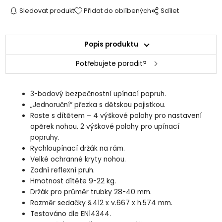
Sledovat produkt
Přidat do oblíbených
Sdílet
Popis produktu
Potřebujete poradit?
3-bodový bezpečnostní upínací popruh.
„Jednoruční“ přezka s dětskou pojistkou.
Roste s dítětem – 4 výškové polohy pro nastavení
opěrek nohou. 2 výškové polohy pro upínací
popruhy.
Rychloupínací držák na rám.
Velké ochranné kryty nohou.
Zadní reflexní pruh.
Hmotnost dítěte 9-22 kg.
Držák pro průměr trubky 28-40 mm.
Rozměr sedačky š.412 x v.667 x h.574 mm.
Testováno dle EN14344.