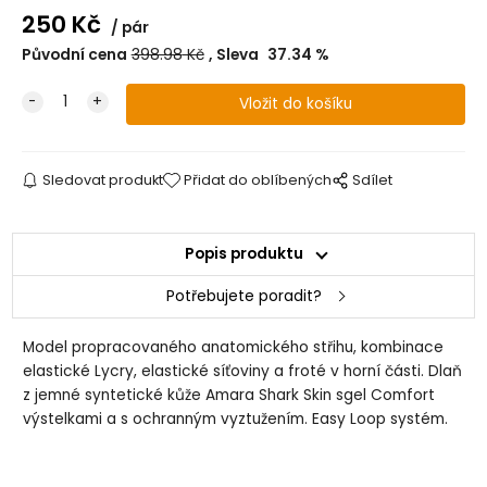
250
Kč
pár
Původní cena
398.98
Kč
Sleva
37.34
%
Sledovat produkt
Přidat do oblíbených
Sdílet
Popis produktu
Potřebujete poradit?
Model propracovaného anatomického střihu, kombinace
elastické Lycry, elastické síťoviny a froté v horní části. Dlaň
z jemné syntetické kůže Amara Shark Skin sgel Comfort
výstelkami a s ochranným vyztužením. Easy Loop systém.