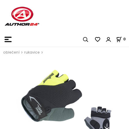
0
oblečení
rukavice