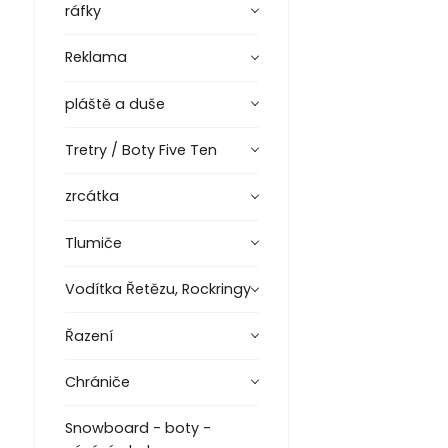
ráfky
Reklama
pláště a duše
Tretry / Boty Five Ten
zrcátka
Tlumiče
Vodítka Řetězu, Rockringy
Řazení
Chrániče
Snowboard - boty -