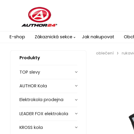
E-shop
Zákaznická sekce
Jak nakupovat
Obc
oblečení
rukav
Produkty
TOP slevy
AUTHOR Kola
Elektrokola prodejna
LEADER FOX elektrokola
KROSS kola