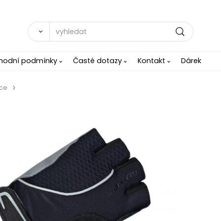
hodní podmínky
Časté dotazy
Kontakt
Dárek
ice