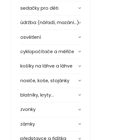
sedačky pro děti
údržba (nářadí, mazání...)
osvětlení
cyklopočítače a měřiče
košíky na láhve a láhve
nosiče, koše, stojánky
blatníky, kryty...
zvonky
zámky
představce a řidítka