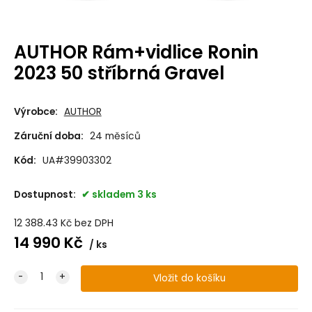
AUTHOR Rám+vidlice Ronin
2023 50 stříbrná Gravel
Výrobce:
AUTHOR
Záruční doba:
24 měsíců
Kód:
UA#39903302
Dostupnost:
skladem 3 ks
12 388.43
Kč
bez DPH
14 990
Kč
ks