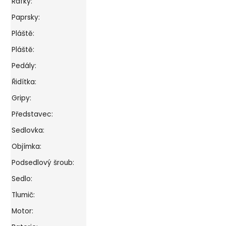
Ráfky:
Paprsky:
Pláště:
Pláště:
Pedály:
Řidítka:
Gripy:
Představec:
Sedlovka:
Objímka:
Podsedlový šroub:
Sedlo:
Tlumič:
Motor: