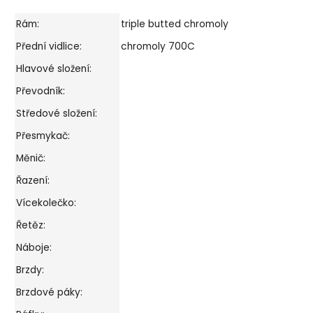
Rám:
triple butted chromoly
Přední vidlice:
chromoly 700C
Hlavové složení:
Převodník:
Středové složení:
Přesmykač:
Měnič:
Řazení:
Vícekolečko:
Řetěz:
Náboje:
Brzdy:
Brzdové páky: