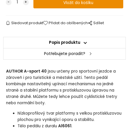
Sledovat produkt
Přidat do oblíbených
Sdílet
Popis produktu
Potřebujete poradit?
AUTHOR A-sport 40
jsou určeny pro sportovní jezdce a
zároveň i pro turistické a městské užití. Tento pedál
kombinuje nastavitelný upínací mechanismus na jedné
straně a stabilní platformu s protiskluzovou úpravou na
straně druhé. Můžete tedy lehce použít cyklistické tretry
nebo normální boty.
Nízkoprofilový tvar platformy s velkou protiskluzovou
plochou pro vynikající oporu a stabilitu.
Tělo pedálu z duralu
Al6061
.