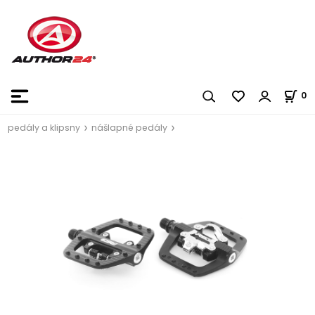
0
pedály a klipsny
nášlapné pedály