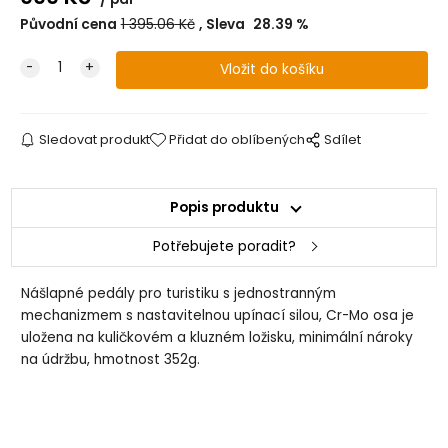
Původní cena
1 395.06
Kč
Sleva
28.39
%
Sledovat produkt
Přidat do oblíbených
Sdílet
Popis produktu
Potřebujete poradit?
Nášlapné pedály pro turistiku s jednostranným
mechanizmem s nastavitelnou upínací silou, Cr-Mo osa je
uložena na kuličkovém a kluzném ložisku, minimální nároky
na údržbu, hmotnost 352g.