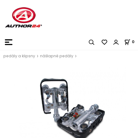
0
pedály a klipsny
nášlapné pedály