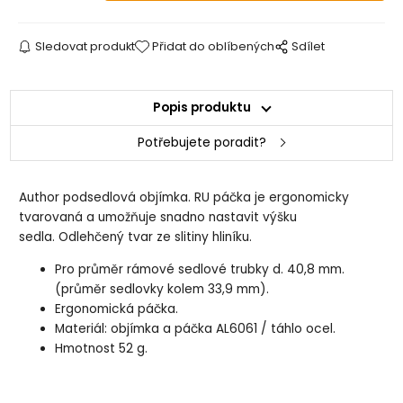
Sledovat produkt
Přidat do oblíbených
Sdílet
Popis produktu
Potřebujete poradit?
Author podsedlová objímka. RU páčka je ergonomicky
tvarovaná a umožňuje snadno nastavit výšku
sedla. Odlehčený tvar ze slitiny hliníku.
Pro průměr rámové sedlové trubky d. 40,8 mm.
(průměr sedlovky kolem 33,9 mm).
Ergonomická páčka.
Materiál: objímka a páčka AL6061 / táhlo ocel.
Hmotnost 52 g.