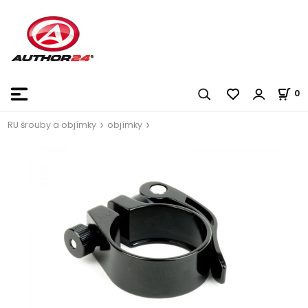
0
RU šrouby a objímky
objímky