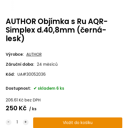
AUTHOR Objímka s Ru AQR-
Simplex d.40,8mm (černá-
lesk)
Výrobce:
AUTHOR
Záruční doba:
24 měsíců
Kód:
UA#30052036
Dostupnost:
skladem 6 ks
206.61
Kč
bez DPH
250
Kč
ks