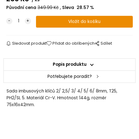
Původní cena
349.99
Kč
Sleva
28.57
%
Sledovat produkt
Přidat do oblíbených
Sdílet
Popis produktu
Potřebujete poradit?
Sada imbusových klíčů 2/ 2,5/ 3/ 4/ 5/ 6/ 8mm, T25,
PH2/SL 5. Materiál Cr-V. Hmotnost 144g, rozměr
75x16x42mm.