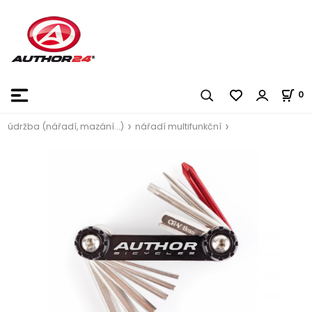
0
údržba (nářadí, mazání...)
nářadí multifunkční