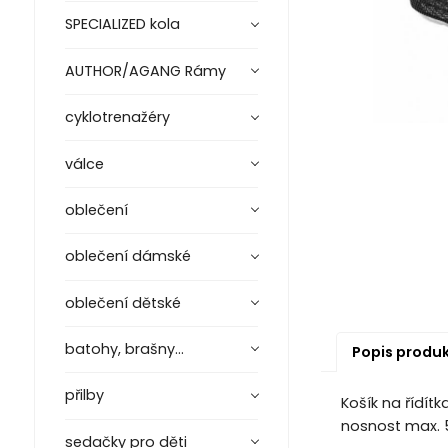
SPECIALIZED kola
AUTHOR/AGANG Rámy
cyklotrenažéry
válce
oblečení
oblečení dámské
oblečení dětské
batohy, brašny...
Popis produ
přilby
Košík na řídít
nosnost max. 
sedačky pro děti