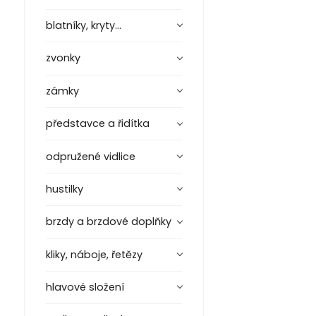
blatníky, kryty...
zvonky
zámky
představce a řidítka
odpružené vidlice
hustilky
brzdy a brzdové doplňky
kliky, náboje, řetězy
hlavové složení