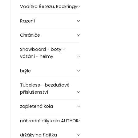
Vodítka Řetězu, Rockringy
Řazení
Chrániče
Snowboard - boty -
vázání - helmy
brýle
Tubeless - bezdušové
příslušenství
zapletená kola
náhradní díly kola AUTHOR
držáky na řídítka