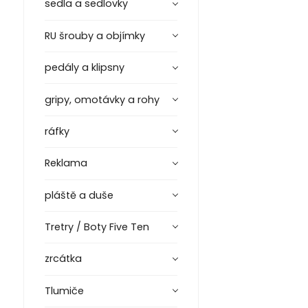
sedla a sedlovky
RU šrouby a objímky
pedály a klipsny
gripy, omotávky a rohy
ráfky
Reklama
pláště a duše
Tretry / Boty Five Ten
zrcátka
Tlumiče