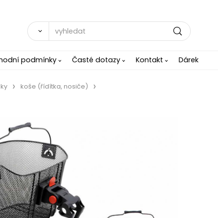
hodní podmínky
Časté dotazy
Kontakt
Dárek
nky
koše (řídítka, nosiče)