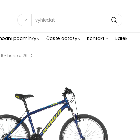
hodní podmínky
Časté dotazy
Kontakt
Dárek
B - horská 26