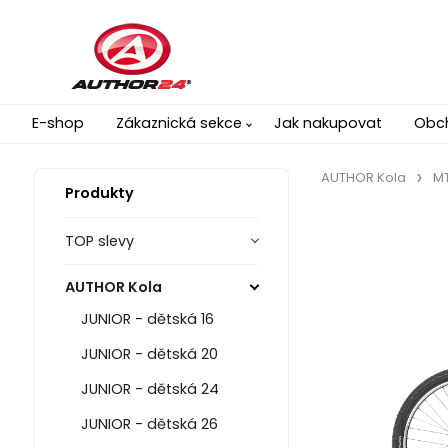
E-shop
Zákaznická sekce
Jak nakupovat
Obc
AUTHOR Kola
MT
Produkty
TOP slevy
AUTHOR Kola
JUNIOR - dětská 16
JUNIOR - dětská 20
JUNIOR - dětská 24
JUNIOR - dětská 26