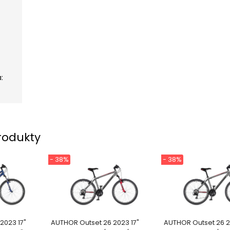
:
rodukty
- 38%
- 38%
2023 17"
AUTHOR Outset 26 2023 17"
AUTHOR Outset 26 2