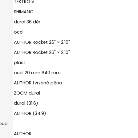
TEKTRO V
SHIMANO
dural 36 děr
ocel
AUTHOR Rocket 26" × 2.10"
AUTHOR Rocket 26" × 2.10"
plast
ocel 20 mm 640 mm
AUTHOR tvrzená pěna
ZOOM dural
dural (31.6)
AUTHOR (34.9)
oub:
AUTHOR