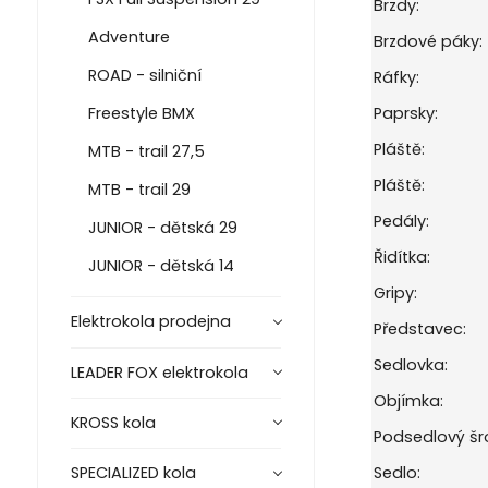
Brzdy:
Adventure
Brzdové páky:
ROAD - silniční
Ráfky:
Freestyle BMX
Paprsky:
Pláště:
MTB - trail 27,5
Pláště:
MTB - trail 29
Pedály:
JUNIOR - dětská 29
Řidítka:
JUNIOR - dětská 14
Gripy:
Elektrokola prodejna
Představec:
Sedlovka:
LEADER FOX elektrokola
Objímka:
KROSS kola
Podsedlový šr
Sedlo:
SPECIALIZED kola