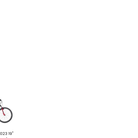
023 19"