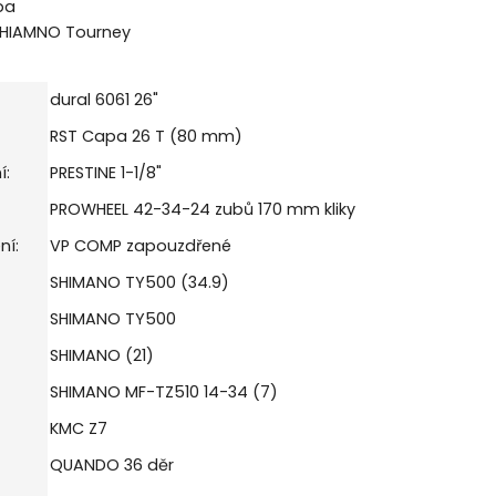
pa
HIAMNO Tourney
dural 6061 26"
RST Capa 26 T (80 mm)
í:
PRESTINE 1-1/8"
PROWHEEL 42-34-24 zubů 170 mm kliky
ní:
VP COMP zapouzdřené
SHIMANO TY500 (34.9)
SHIMANO TY500
SHIMANO (21)
SHIMANO MF-TZ510 14-34 (7)
KMC Z7
QUANDO 36 děr