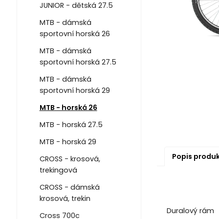
JUNIOR - dětská 27.5
MTB - dámská
sportovní horská 26
MTB - dámská
sportovní horská 27.5
MTB - dámská
sportovní horská 29
MTB - horská 26
MTB - horská 27.5
MTB - horská 29
Popis produ
CROSS - krosová,
trekingová
CROSS - dámská
krosová, trekin
Duralový rám
Cross 700c