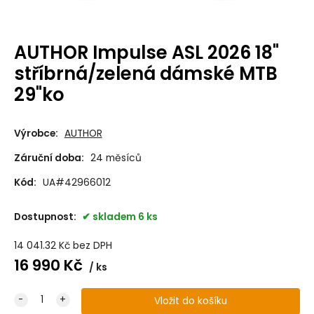
AUTHOR Impulse ASL 2026 18"
stříbrná/zelená dámské MTB
29"ko
Výrobce:
AUTHOR
Záruční doba:
24 měsíců
Kód:
UA#42966012
Dostupnost:
skladem 6 ks
14 041.32
Kč
bez DPH
16 990
Kč
ks