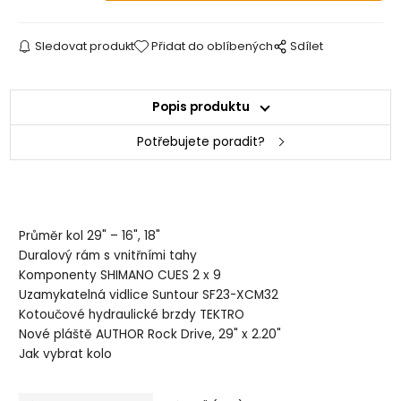
Sledovat produkt
Přidat do oblíbených
Sdílet
Popis produktu
Potřebujete poradit?
Průměr kol 29" – 16", 18"
Duralový rám s vnitřními tahy
Komponenty SHIMANO CUES 2 x 9
Uzamykatelná vidlice Suntour SF23-XCM32
Kotoučové hydraulické brzdy TEKTRO
Nové pláště AUTHOR Rock Drive, 29" x 2.20"
Jak vybrat kolo