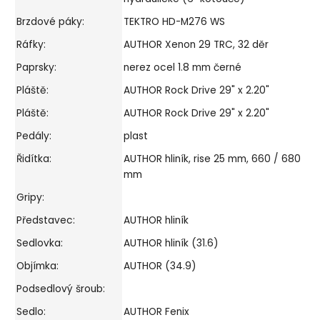
Brzdové páky:
TEKTRO HD-M276 WS
Ráfky:
AUTHOR Xenon 29 TRC, 32 děr
Paprsky:
nerez ocel 1.8 mm černé
Pláště:
AUTHOR Rock Drive 29" x 2.20"
Pláště:
AUTHOR Rock Drive 29" x 2.20"
Pedály:
plast
Řidítka:
AUTHOR hliník, rise 25 mm, 660 / 680
mm
Gripy:
Představec:
AUTHOR hliník
Sedlovka:
AUTHOR hliník (31.6)
Objímka:
AUTHOR (34.9)
Podsedlový šroub:
Sedlo:
AUTHOR Fenix