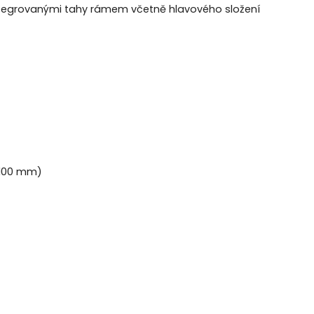
integrovanými tahy rámem včetně hlavového složení
(100 mm)