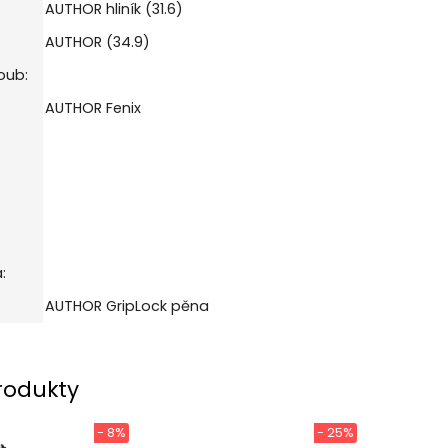
AUTHOR hliník (31.6)
AUTHOR (34.9)
oub:
AUTHOR Fenix
:
AUTHOR GripLock pěna
rodukty
- 8%
- 25%