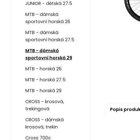
JUNIOR - dětská 27.5
MTB - dámská
sportovní horská 26
MTB - dámská
sportovní horská 27.5
MTB - dámská
sportovní horská 29
MTB - horská 26
MTB - horská 27.5
MTB - horská 29
CROSS - krosová,
trekingová
Popis produ
CROSS - dámská
krosová, trekin
Cross 700c