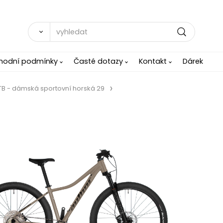
hodní podmínky
Časté dotazy
Kontakt
Dárek
B - dámská sportovní horská 29