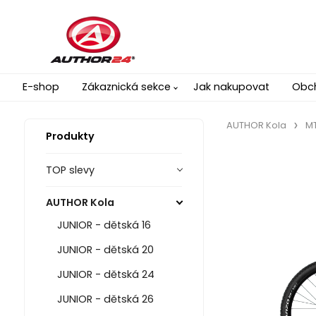
E-shop
Zákaznická sekce
Jak nakupovat
Obc
AUTHOR Kola
MT
Produkty
TOP slevy
AUTHOR Kola
JUNIOR - dětská 16
JUNIOR - dětská 20
JUNIOR - dětská 24
JUNIOR - dětská 26