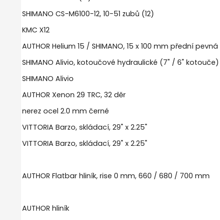
SHIMANO CS-M6100-12, 10-51 zubů (12)
KMC X12
AUTHOR Helium 15 / SHIMANO, 15 x 100 mm přední pevná 
SHIMANO Alivio, kotoučové hydraulické (7" / 6" kotouče)
SHIMANO Alivio
AUTHOR Xenon 29 TRC, 32 děr
nerez ocel 2.0 mm černé
VITTORIA Barzo, skládací, 29" x 2.25"
VITTORIA Barzo, skládací, 29" x 2.25"
AUTHOR Flatbar hliník, rise 0 mm, 660 / 680 / 700 mm
AUTHOR hliník