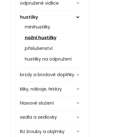
odpružené vidlice
hustilky
minihustilky
nožní hustilky
příslušenství
hustilky na odpružení
brzdy a brzdové doplňky
kliky, náboje, řetězy
hlavové složení
sedla a sedlovky
RU šrouby a objímky