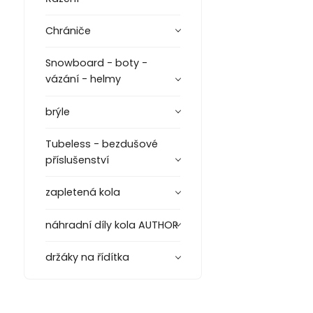
Chrániče
Snowboard - boty -
vázání - helmy
brýle
Tubeless - bezdušové
příslušenství
zapletená kola
náhradní díly kola AUTHOR
držáky na řídítka