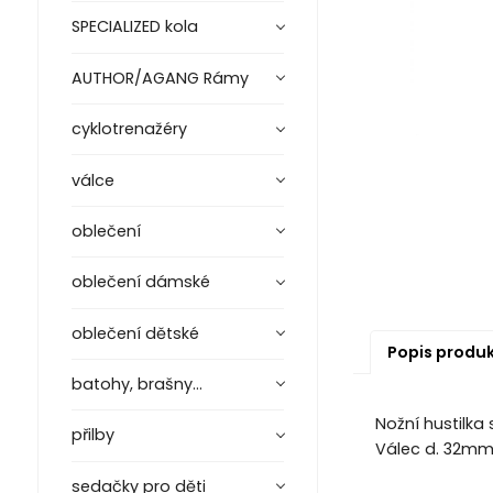
SPECIALIZED kola
AUTHOR/AGANG Rámy
cyklotrenažéry
válce
oblečení
oblečení dámské
oblečení dětské
Popis produ
batohy, brašny...
Nožní hustilka
přilby
Válec d. 32mm x
sedačky pro děti