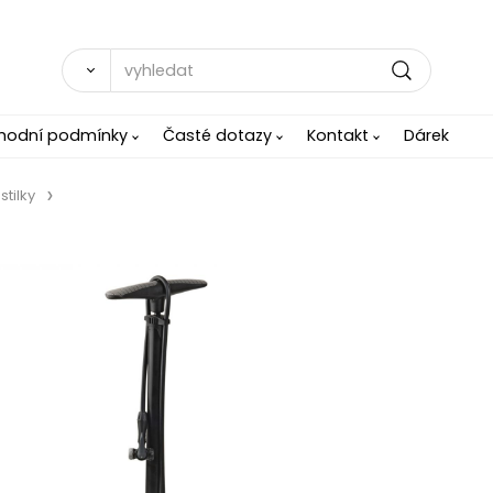
hodní podmínky
Časté dotazy
Kontakt
Dárek
stilky