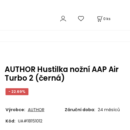
0
ks
AUTHOR Hustilka nožní AAP Air
Turbo 2 (černá)
- 22.69%
Výrobce:
AUTHOR
Záruční doba:
24 měsíců
Kód:
UA#18151012