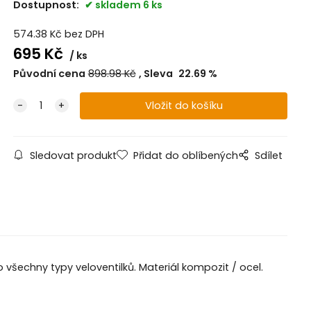
Dostupnost:
skladem 6 ks
574.38
Kč
bez DPH
695
Kč
ks
Původní cena
898.98
Kč
Sleva
22.69
%
Sledovat produkt
Přidat do oblíbených
Sdílet
všechny typy veloventilků. Materiál kompozit / ocel.