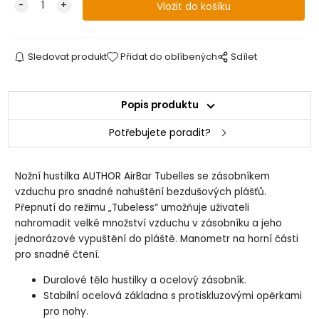
Sledovat produkt
Přidat do oblíbených
Sdílet
Popis produktu
Potřebujete poradit?
Nožní hustilka AUTHOR AirBar Tubelles se zásobníkem
vzduchu pro snadné nahuštění bezdušových plášťů.
Přepnutí do režimu „Tubeless“ umožňuje uživateli
nahromadit velké množství vzduchu v zásobníku a jeho
jednorázové vypuštění do pláště. Manometr na horní části
pro snadné čtení.
Duralové tělo hustilky a ocelový zásobník.
Stabilní ocelová základna s protiskluzovými opěrkami
pro nohy.