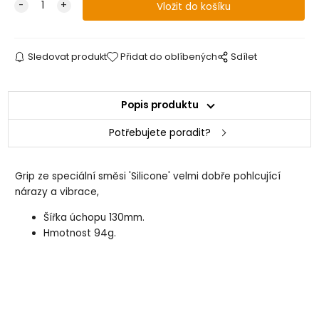
Sledovat produkt
Přidat do oblíbených
Sdílet
Popis produktu
Potřebujete poradit?
Grip ze speciální směsi 'Silicone' velmi dobře pohlcující
nárazy a vibrace,
Šířka úchopu 130mm.
Hmotnost 94g.