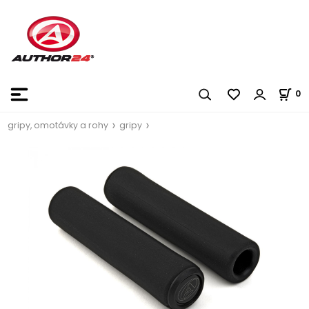
0
gripy, omotávky a rohy
gripy