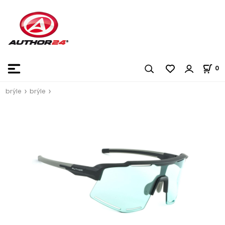
0
brýle
brýle