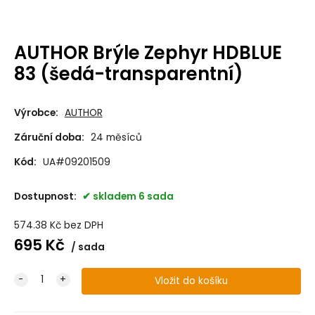
AUTHOR Brýle Zephyr HDBLUE
83 (šedá-transparentní)
Výrobce:
AUTHOR
Záruční doba:
24 měsíců
Kód:
UA#09201509
Dostupnost:
skladem 6 sada
574.38
Kč
bez DPH
695
Kč
sada