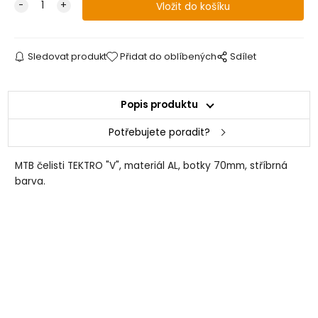
Sledovat produkt
Přidat do oblíbených
Sdílet
Popis produktu
Potřebujete poradit?
MTB čelisti TEKTRO "V", materiál AL, botky 70mm, stříbrná
barva.