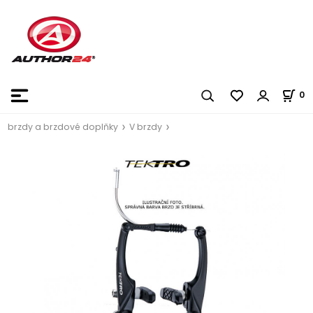
0
brzdy a brzdové doplňky
V brzdy