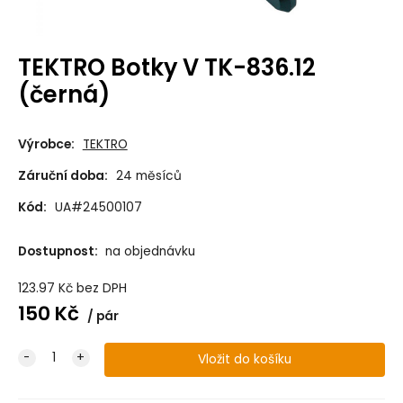
TEKTRO Botky V TK-836.12
(černá)
Výrobce:
TEKTRO
Záruční doba:
24 měsíců
Kód:
UA#24500107
Dostupnost:
na objednávku
123.97
Kč
bez DPH
150
Kč
pár