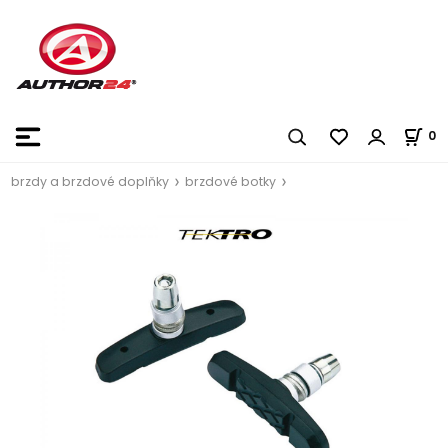
0
brzdy a brzdové doplňky
brzdové botky