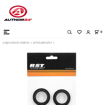
0
odpružené vidlice
příslušenství