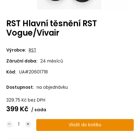
RST Hlavní těsnění RST
Vogue/Vivair
Výrobce:
RST
Záruční doba:
24 měsíců
Kód:
UA#20601718
Dostupnost:
na objednávku
329.75
Kč
bez DPH
399
Kč
sada