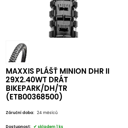
MAXXIS PLÁŠŤ MINION DHR II
29X2.40WT DRÁT
BIKEPARK/DH/TR
(ETB00368500)
Záruční doba:
24 měsíců
Dostupnost:
skladem 1 ks