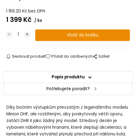
1 156.20
Kč
bez DPH
1 399
Kč
ks
Sledovat produkt
Přidat do oblíbených
Sdílet
Popis produktu
Potřebujete poradit?
Díky bočním výstupkům převzatým z legendárního modelu
Minion DHF, ale rozšířeným, aby poskytovaly větší oporu,
zatáčí DHR II jako žádný jiný model. Středový dezén je
vybaven náběhovými hranami, které zlepšují akceleraci, a
lamelami, které vytvářejí plynulý přechod při náklonu kola.