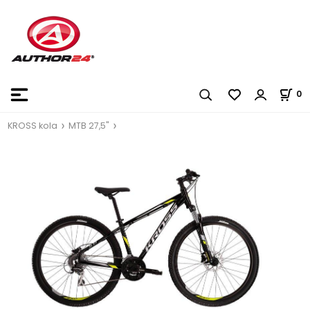
0
KROSS kola
MTB 27,5"