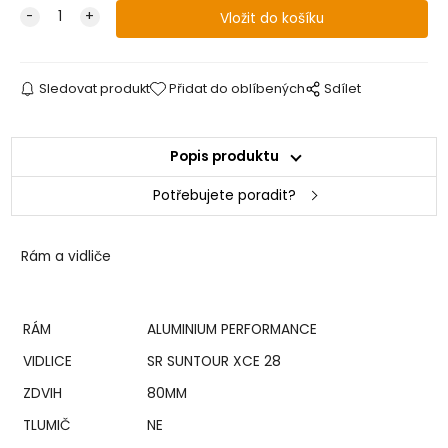
Sledovat produkt
Přidat do oblíbených
Sdílet
Popis produktu
Potřebujete poradit?
Rám a vidliče
RÁM
ALUMINIUM PERFORMANCE
VIDLICE
SR SUNTOUR XCE 28
ZDVIH
80MM
TLUMIČ
NE