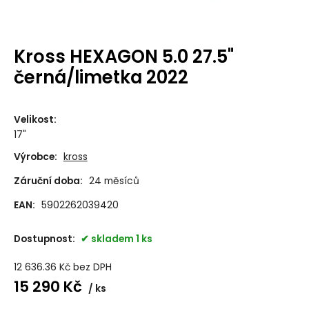
Kross HEXAGON 5.0 27.5"
černá/limetka 2022
Velikost
:
17"
Výrobce:
kross
Záruční doba:
24 měsíců
EAN:
5902262039420
Dostupnost:
skladem 1 ks
12 636.36
Kč
bez DPH
15 290
Kč
ks