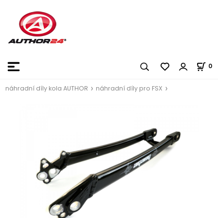
0
náhradní díly kola AUTHOR
náhradní díly pro FSX