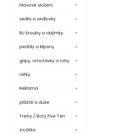
hlavové složení
sedla a sedlovky
RU šrouby a objímky
pedály a klipsny
gripy, omotávky a rohy
ráfky
Reklama
pláště a duše
Tretry / Boty Five Ten
zrcátka