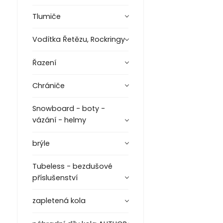
Tlumiče
Vodítka Řetězu, Rockringy
Řazení
Chrániče
Snowboard - boty -
vázání - helmy
brýle
Tubeless - bezdušové
příslušenství
zapletená kola