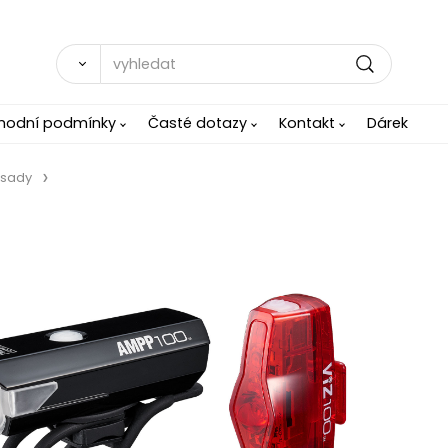
hodní podmínky
Časté dotazy
Kontakt
Dárek
 sady