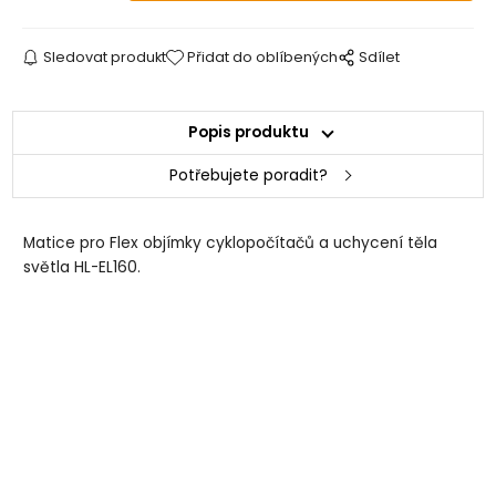
Sledovat produkt
Přidat do oblíbených
Sdílet
Popis produktu
Potřebujete poradit?
Matice pro Flex objímky cyklopočítačů a uchycení těla
světla HL-EL160.