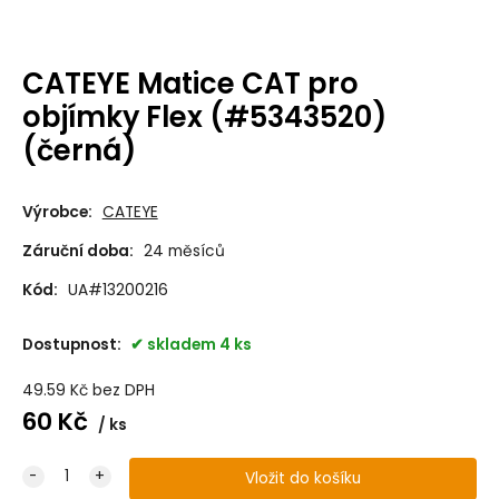
CATEYE Matice CAT pro
objímky Flex (#5343520)
(černá)
Výrobce:
CATEYE
Záruční doba:
24 měsíců
Kód:
UA#13200216
Dostupnost:
skladem 4 ks
49.59
Kč
bez DPH
60
Kč
ks