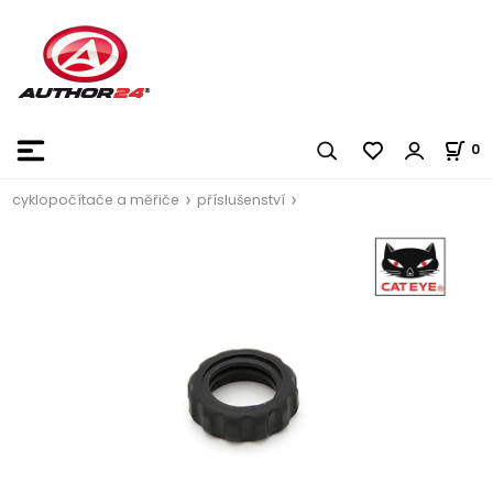
0
cyklopočítače a měřiče
příslušenství