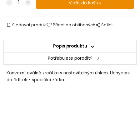
Sledovat produkt
Přidat do oblíbených
Sdílet
Popis produktu
Potřebujete poradit?
Konvexní oválné zrcátko s nastavitelným úhlem. Uchyceni
do řídítek - speciální zátka.