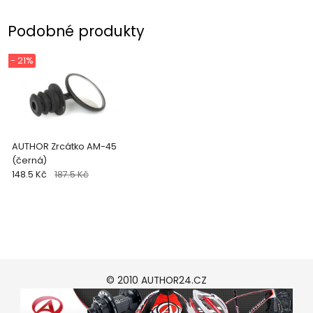
Podobné produkty
- 21%
AUTHOR Zrcátko AM-45
(černá)
148.5 Kč
187.5 Kč
© 2010 AUTHOR24.CZ