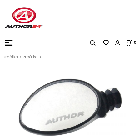
0
zrcátka
zrcátka