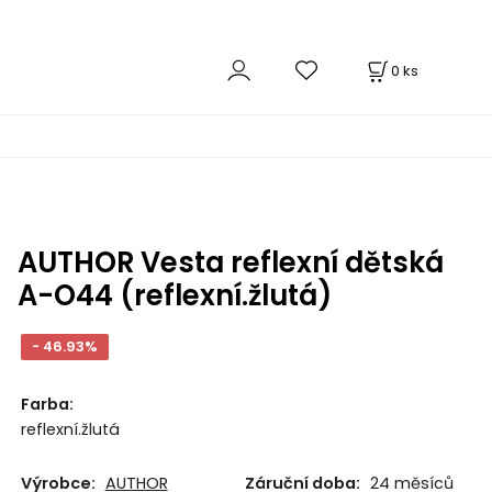
0
ks
AUTHOR Vesta reflexní dětská
A-O44 (reflexní.žlutá)
- 46.93%
Farba
:
reflexní.žlutá
Výrobce:
AUTHOR
Záruční doba:
24 měsíců