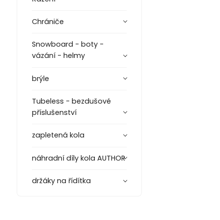
Chrániče
Snowboard - boty -
vázání - helmy
brýle
Tubeless - bezdušové
příslušenství
zapletená kola
náhradní díly kola AUTHOR
držáky na řídítka