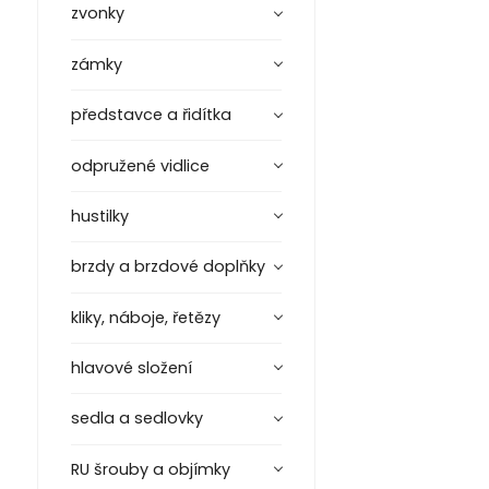
zvonky
zámky
představce a řidítka
odpružené vidlice
hustilky
brzdy a brzdové doplňky
kliky, náboje, řetězy
hlavové složení
sedla a sedlovky
RU šrouby a objímky