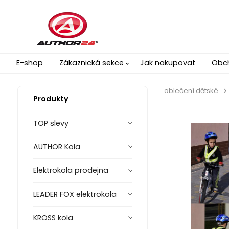
E-shop
Zákaznická sekce
Jak nakupovat
Obc
oblečení dětské
Produkty
TOP slevy
AUTHOR Kola
Elektrokola prodejna
LEADER FOX elektrokola
KROSS kola