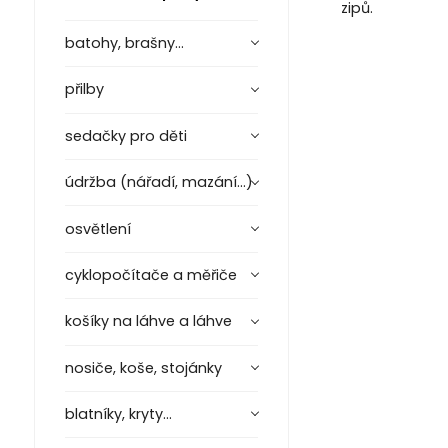
zipů.
batohy, brašny...
přilby
sedačky pro děti
údržba (nářadí, mazání...)
osvětlení
cyklopočítače a měřiče
košíky na láhve a láhve
nosiče, koše, stojánky
blatníky, kryty...