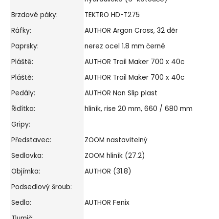
Brzdové páky:
TEKTRO HD-T275
Ráfky:
AUTHOR Argon Cross, 32 děr
Paprsky:
nerez ocel 1.8 mm černé
Pláště:
AUTHOR Trail Maker 700 x 40c
Pláště:
AUTHOR Trail Maker 700 x 40c
Pedály:
AUTHOR Non Slip plast
Řidítka:
hliník, rise 20 mm, 660 / 680 mm
Gripy:
Představec:
ZOOM nastavitelný
Sedlovka:
ZOOM hliník (27.2)
Objímka:
AUTHOR (31.8)
Podsedlový šroub:
Sedlo:
AUTHOR Fenix
Tlumič: