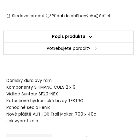
Sledovat produkt
Přidat do oblíbených
Sdílet
Popis produktu
Potřebujete poradit?
Dámský duralový rám
Komponenty SHIMANO CUES 2 x 9
Vidlice Suntour SF20-NEX
Kotoučové hydraulické brzdy TEKTRO
Pohodlné sedlo Fenix
Nové pláště AUTHOR Trail Maker, 700 x 40c
Jak vybrat kolo