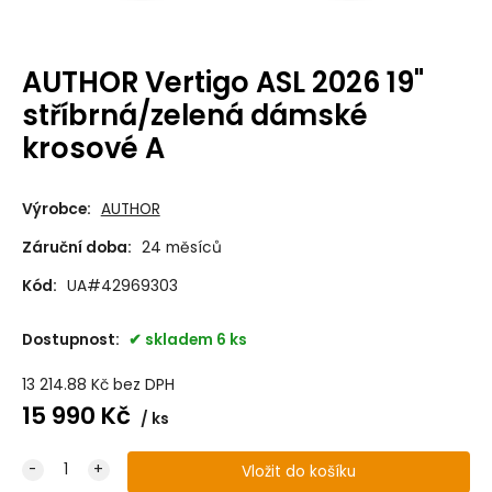
AUTHOR Vertigo ASL 2026 19"
stříbrná/zelená dámské
krosové A
Výrobce:
AUTHOR
Záruční doba:
24 měsíců
Kód:
UA#42969303
Dostupnost:
skladem 6 ks
13 214.88
Kč
bez DPH
15 990
Kč
ks