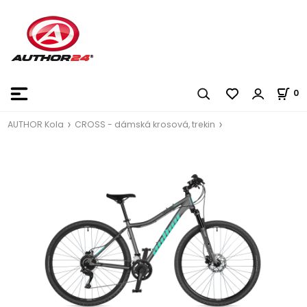
0
AUTHOR Kola
CROSS - dámská krosová, trekin